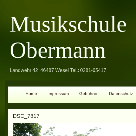
Musikschule
Obermann
Landwehr 42 46487 Wesel Tel.: 0281-65417
Home
Impressum
Gebühren
Datenschutz
DSC_7817