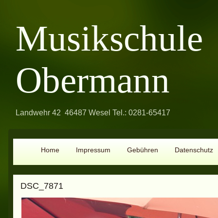
Musikschule
Obermann
Landwehr 42 46487 Wesel Tel.: 0281-65417
Home
Impressum
Gebühren
Datenschutz
DSC_7871