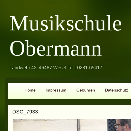
Musikschule
Obermann
Landwehr 42 46487 Wesel Tel.: 0281-65417
Home
Impressum
Gebühren
Datenschutz
DSC_7933