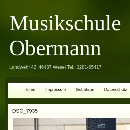
Musikschule
Obermann
Landwehr 42 46487 Wesel Tel.: 0281-65417
Home
Impressum
Gebühren
Datenschutz
DSC_7935