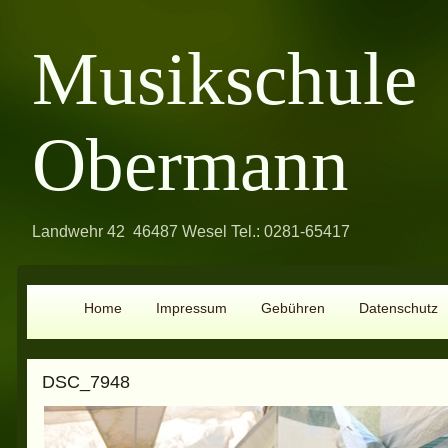
Musikschule
Obermann
Landwehr 42 46487 Wesel Tel.: 0281-65417
Home
Impressum
Gebühren
Datenschutz
DSC_7948