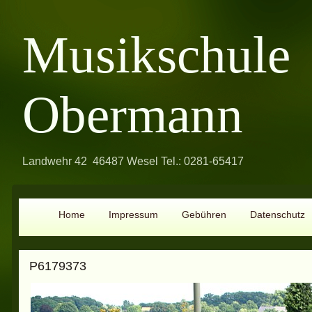
Musikschule
Obermann
Landwehr 42 46487 Wesel Tel.: 0281-65417
Home
Impressum
Gebühren
Datenschutz
P6179373