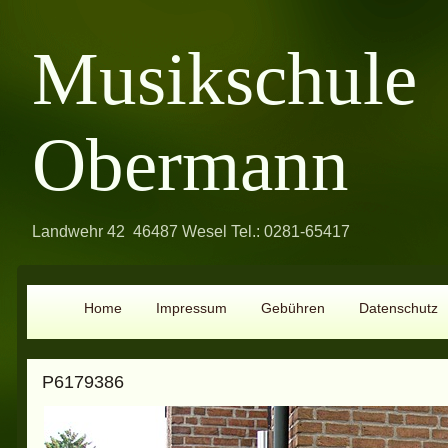
Musikschule
Obermann
Landwehr 42 46487 Wesel Tel.: 0281-65417
Home
Impressum
Gebühren
Datenschutz
P6179386