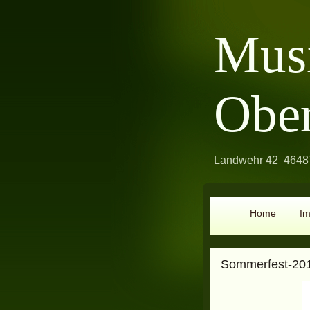
Mus
Obe
Landwehr 42 46487
Home
I
Sommerfest-20