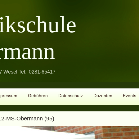
ikschule
rmann
 Wesel Tel.: 0281-65417
mpressum
Gebühren
Datenschutz
Dozenten
Events
12-MS-Obermann (95)