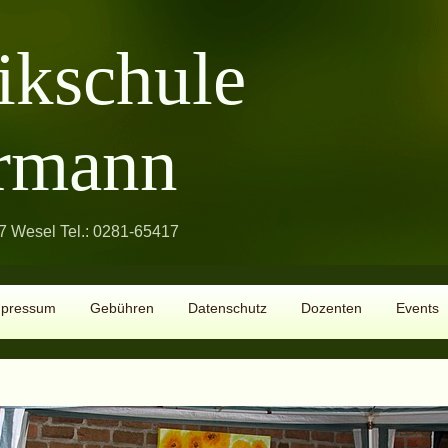
ikschule
rmann
 Wesel Tel.: 0281-65417
mpressum
Gebühren
Datenschutz
Dozenten
Events