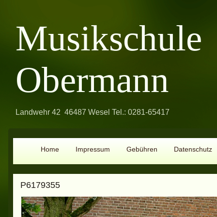
Musikschule
Obermann
Landwehr 42 46487 Wesel Tel.: 0281-65417
Home
Impressum
Gebühren
Datenschutz
P6179355